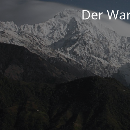
Der War