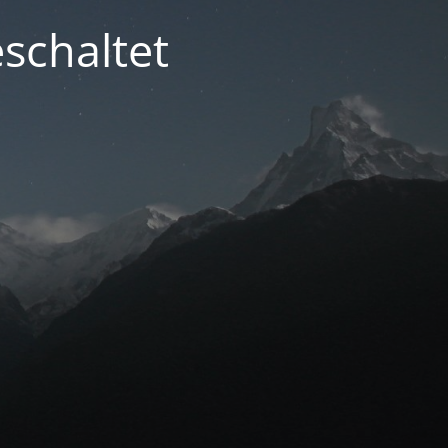
schaltet